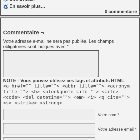
En savoir plus…
0
commentaire
Commentaire ¬
Votre adresse e-mail ne sera pas publiée.
Les champs
obligatoires sont indiqués avec
*
NOTE - Vous pouvez utilisez ces tags et attributs HTML:
<a href="" title=""> <abbr title=""> <acronym
title=""> <b> <blockquote cite=""> <cite>
<code> <del datetime=""> <em> <i> <q cite="">
<s> <strike> <strong>
Votre nom *
Votre adresse email *