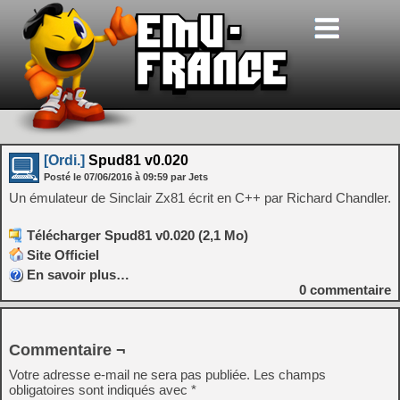
[Ordi.]
Spud81 v0.020
Posté le
07/06/2016
à
09:59
par Jets
Un émulateur de Sinclair Zx81 écrit en C++ par Richard Chandler.
Télécharger Spud81 v0.020 (2,1 Mo)
Site Officiel
En savoir plus…
0
commentaire
Commentaire ¬
Votre adresse e-mail ne sera pas publiée.
Les champs
obligatoires sont indiqués avec
*