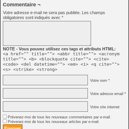
Commentaire ¬
Votre adresse e-mail ne sera pas publiée.
Les champs
obligatoires sont indiqués avec
*
NOTE - Vous pouvez utilisez ces tags et attributs HTML:
<a href="" title=""> <abbr title=""> <acronym
title=""> <b> <blockquote cite=""> <cite>
<code> <del datetime=""> <em> <i> <q cite="">
<s> <strike> <strong>
Votre nom *
Votre adresse email *
Votre site internet
Prévenez-moi de tous les nouveaux commentaires par e-mail.
Prévenez-moi de tous les nouveaux articles par e-mail.