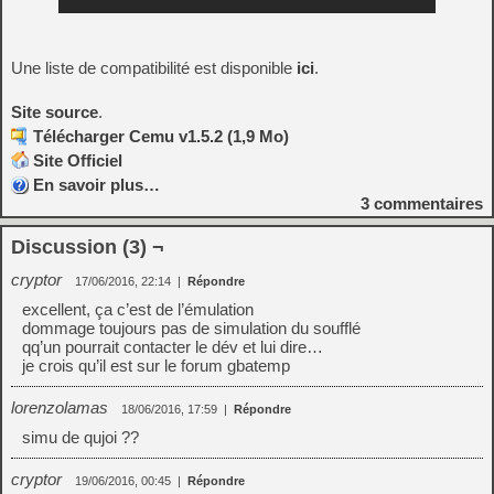
Une liste de compatibilité est disponible
ici
.
Site source
.
Télécharger Cemu v1.5.2 (1,9 Mo)
Site Officiel
En savoir plus…
3
commentaires
Discussion (3) ¬
cryptor
17/06/2016, 22:14
|
Répondre
excellent, ça c’est de l’émulation
dommage toujours pas de simulation du soufflé
qq’un pourrait contacter le dév et lui dire…
je crois qu’il est sur le forum gbatemp
lorenzolamas
18/06/2016, 17:59
|
Répondre
simu de qujoi ??
cryptor
19/06/2016, 00:45
|
Répondre