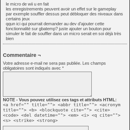
le micro de wii u en fait
les enregistrements peuvent avoir un effet sur le gameplay
par exemple souffler dessus peut débloquer des niveaux dans
certains jeux
qqun ici qui pourrait demander au dev d’ajouter cette
fonctionnalité sur gbatemp? juste ajouter un bouton pour
simuler le fait de souffler dans un micro serait en soi déjà très
bien
Commentaire ¬
Votre adresse e-mail ne sera pas publiée.
Les champs
obligatoires sont indiqués avec
*
NOTE - Vous pouvez utilisez ces tags et attributs HTML:
<a href="" title=""> <abbr title=""> <acronym
title=""> <b> <blockquote cite=""> <cite>
<code> <del datetime=""> <em> <i> <q cite="">
<s> <strike> <strong>