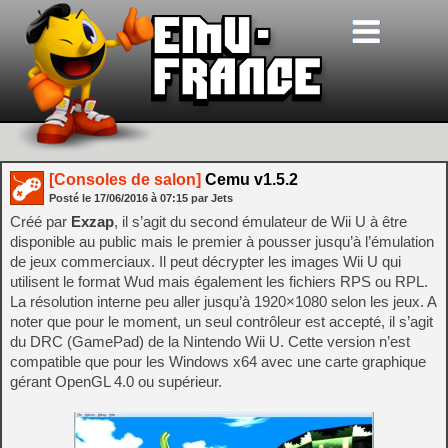
[Consoles de salon]
Cemu v1.5.2
Posté le
17/06/2016
à
07:15
par Jets
Créé par
Exzap
, il s’agit du second émulateur de Wii U à être
disponible au public mais le premier à pousser jusqu’à l’émulation
de jeux commerciaux. Il peut décrypter les images Wii U qui
utilisent le format Wud mais également les fichiers RPS ou RPL.
La résolution interne peu aller jusqu’à 1920×1080 selon les jeux. A
noter que pour le moment, un seul contrôleur est accepté, il s’agit
du DRC (GamePad) de la Nintendo Wii U. Cette version n’est
compatible que pour les Windows x64 avec une carte graphique
gérant OpenGL 4.0 ou supérieur.