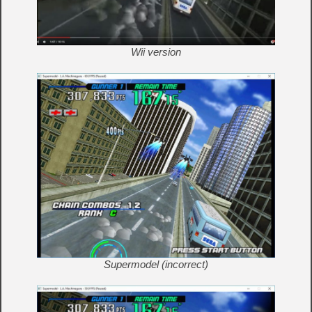
Wii version
Supermodel (incorrect)