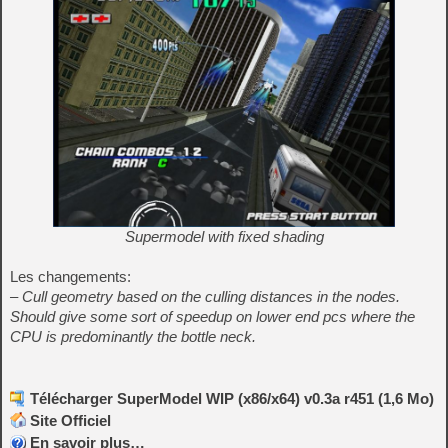
Supermodel with fixed shading
Les changements:
– Cull geometry based on the culling distances in the nodes.
Should give some sort of speedup on lower end pcs where the
CPU is predominantly the bottle neck.
Télécharger SuperModel WIP (x86/x64) v0.3a r451 (1,6 Mo)
Site Officiel
En savoir plus…