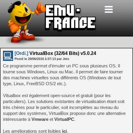
[Ordi.]
VirtualBox (32/64 Bits) v5.0.24
Posté le
29/06/2016
à
07:13
par Jets
Ce programme permet d’émuler un PC sous plusieurs OS. Il
tourne sous Windows, Linux ou Mac. Il permet de faire tourner
des machines virtuelles sous différents OS (Windows de tout
type, Linux, FreeBSD OS/2 etc.).
Vitualbox est également open-source et gratuit (pour les
particuliers). Les solutions existantes de virtualisation étant soit
très chères pour le particulier, soit incomplètes au niveau du
support des systèmes, VirtualBox propose donc une alternative
intéressante à
Vmware
et
VirtualPC
.
Les améliorations sont lisibles
ici
.