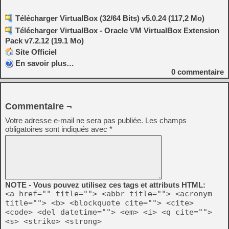
Télécharger VirtualBox (32/64 Bits) v5.0.24 (117,2 Mo)
Télécharger VirtualBox - Oracle VM VirtualBox Extension
Pack v7.2.12 (19.1 Mo)
Site Officiel
En savoir plus…
0
commentaire
Commentaire ¬
Votre adresse e-mail ne sera pas publiée.
Les champs
obligatoires sont indiqués avec
*
NOTE - Vous pouvez utilisez ces tags et attributs HTML:
<a href="" title=""> <abbr title=""> <acronym
title=""> <b> <blockquote cite=""> <cite>
<code> <del datetime=""> <em> <i> <q cite="">
<s> <strike> <strong>