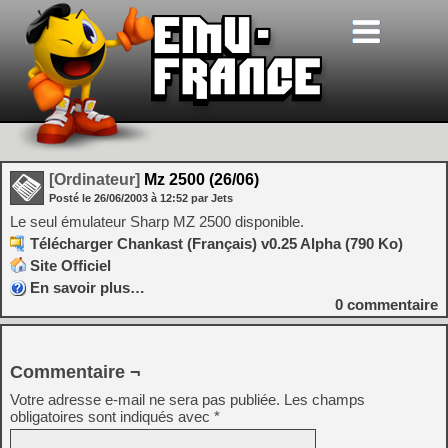
[Ordinateur]
Mz 2500 (26/06)
Posté le
26/06/2003
à
12:52
par Jets
Le seul émulateur Sharp MZ 2500 disponible.
Télécharger Chankast (Français) v0.25 Alpha (790 Ko)
Site Officiel
En savoir plus…
0
commentaire
Commentaire ¬
Votre adresse e-mail ne sera pas publiée.
Les champs
obligatoires sont indiqués avec
*