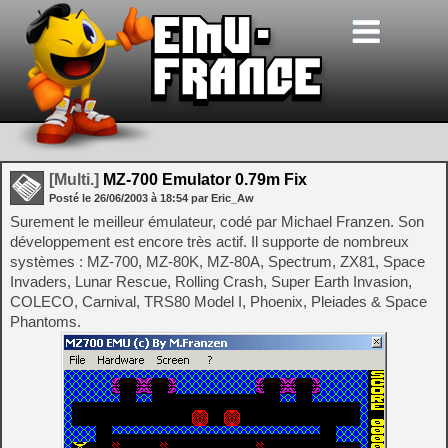
[Multi.]
MZ-700 Emulator 0.79m Fix
Posté le
26/06/2003
à
18:54
par Eric_Aw
Surement le meilleur émulateur, codé par Michael Franzen. Son
développement est encore très actif. Il supporte de nombreux
systèmes : MZ-700, MZ-80K, MZ-80A, Spectrum, ZX81, Space
Invaders, Lunar Rescue, Rolling Crash, Super Earth Invasion,
COLECO, Carnival, TRS80 Model I, Phoenix, Pleiades & Space
Phantoms.