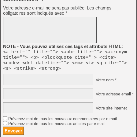
Votre adresse e-mail ne sera pas publiée.
Les champs
obligatoires sont indiqués avec
*
NOTE - Vous pouvez utilisez ces tags et attributs HTML:
<a href="" title=""> <abbr title=""> <acronym
title=""> <b> <blockquote cite=""> <cite>
<code> <del datetime=""> <em> <i> <q cite="">
<s> <strike> <strong>
Votre nom *
Votre adresse email *
Votre site internet
Prévenez-moi de tous les nouveaux commentaires par e-mail.
Prévenez-moi de tous les nouveaux articles par e-mail.