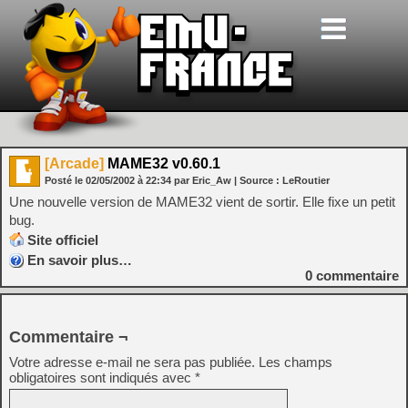
[Arcade]
MAME32 v0.60.1
Posté le
02/05/2002
à
22:34
par Eric_Aw
| Source :
LeRoutier
Une nouvelle version de MAME32 vient de sortir. Elle fixe un petit
bug.
Site officiel
En savoir plus…
0
commentaire
Commentaire ¬
Votre adresse e-mail ne sera pas publiée.
Les champs
obligatoires sont indiqués avec
*