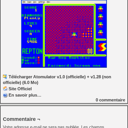
Télécharger Atomulator v1.0 (officielle) + v1.28 (non
officielle) (6.0 Mo)
Site Officiel
En savoir plus…
0
commentaire
Commentaire ¬
Votre adresse e-mail ne sera pas publiée.
Les champs