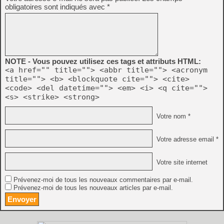
obligatoires sont indiqués avec
*
NOTE - Vous pouvez utilisez ces tags et attributs HTML:
<a href="" title=""> <abbr title=""> <acronym
title=""> <b> <blockquote cite=""> <cite>
<code> <del datetime=""> <em> <i> <q cite="">
<s> <strike> <strong>
Votre nom *
Votre adresse email *
Votre site internet
Prévenez-moi de tous les nouveaux commentaires par e-mail.
Prévenez-moi de tous les nouveaux articles par e-mail.