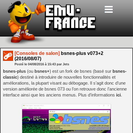
[Consoles de salon]
bsnes-plus v073+2
(2016/08/07)
Posté le
04/08/2016
à
15:43
par Jets
bsnes-plus
(ou
bsnes+
) est un fork de bsnes (basé sur
bsnes-
classic
) destiné à introduire de nouvelles fonctionnalités et
améliorations, la plupart visant au débogage. Il s’agit donc d’une
version améliorée de bsnes 073 ou l’on retrouve donc l’ancienne
interface ainsi que les anciens menus. Plus d’informations
ici
.