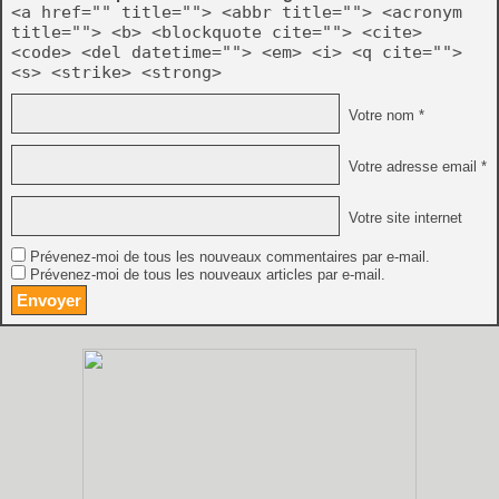
<a href="" title=""> <abbr title=""> <acronym
title=""> <b> <blockquote cite=""> <cite>
<code> <del datetime=""> <em> <i> <q cite="">
<s> <strike> <strong>
Votre nom *
Votre adresse email *
Votre site internet
Prévenez-moi de tous les nouveaux commentaires par e-mail.
Prévenez-moi de tous les nouveaux articles par e-mail.