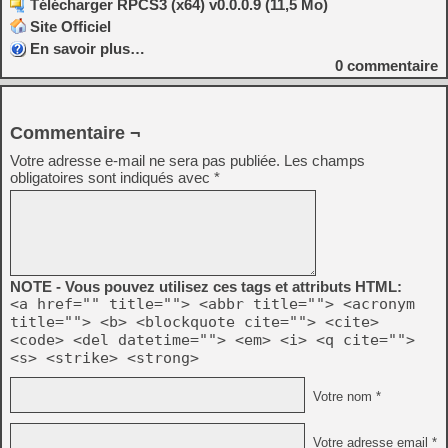
Télécharger RPCS3 (x64) v0.0.0.9 (11,5 Mo)
Site Officiel
En savoir plus…
0
commentaire
Commentaire ¬
Votre adresse e-mail ne sera pas publiée.
Les champs
obligatoires sont indiqués avec
*
NOTE - Vous pouvez utilisez ces tags et attributs HTML:
<a href="" title=""> <abbr title=""> <acronym
title=""> <b> <blockquote cite=""> <cite>
<code> <del datetime=""> <em> <i> <q cite="">
<s> <strike> <strong>
Votre nom *
Votre adresse email *