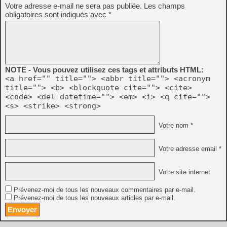
Votre adresse e-mail ne sera pas publiée.
Les champs
obligatoires sont indiqués avec
*
NOTE - Vous pouvez utilisez ces tags et attributs HTML:
<a href="" title=""> <abbr title=""> <acronym
title=""> <b> <blockquote cite=""> <cite>
<code> <del datetime=""> <em> <i> <q cite="">
<s> <strike> <strong>
Votre nom *
Votre adresse email *
Votre site internet
Prévenez-moi de tous les nouveaux commentaires par e-mail.
Prévenez-moi de tous les nouveaux articles par e-mail.