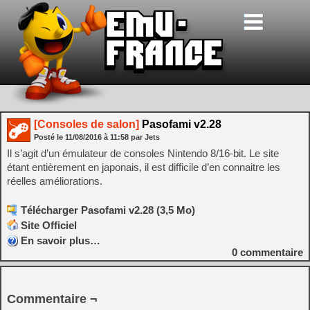
[Consoles de salon]
Pasofami v2.28
Posté le
11/08/2016
à
11:58
par Jets
Il s’agit d’un émulateur de consoles Nintendo 8/16-bit. Le site
étant entièrement en japonais, il est difficile d’en connaitre les
réelles améliorations.
Télécharger Pasofami v2.28 (3,5 Mo)
Site Officiel
En savoir plus…
0
commentaire
Commentaire ¬