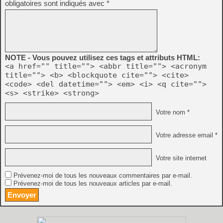
obligatoires sont indiqués avec
*
NOTE - Vous pouvez utilisez ces tags et attributs HTML:
<a href="" title=""> <abbr title=""> <acronym
title=""> <b> <blockquote cite=""> <cite>
<code> <del datetime=""> <em> <i> <q cite="">
<s> <strike> <strong>
Votre nom *
Votre adresse email *
Votre site internet
Prévenez-moi de tous les nouveaux commentaires par e-mail.
Prévenez-moi de tous les nouveaux articles par e-mail.