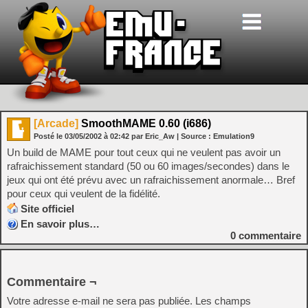
[Arcade]
SmoothMAME 0.60 (i686)
Posté le
03/05/2002
à
02:42
par Eric_Aw
| Source :
Emulation9
Un build de MAME pour tout ceux qui ne veulent pas avoir un
rafraichissement standard (50 ou 60 images/secondes) dans le
jeux qui ont été prévu avec un rafraichissement anormale… Bref
pour ceux qui veulent de la fidélité.
Site officiel
En savoir plus…
0
commentaire
Commentaire ¬
Votre adresse e-mail ne sera pas publiée.
Les champs