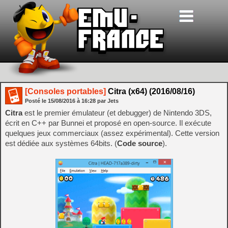
[Consoles portables]
Citra (x64) (2016/08/16)
Posté le
15/08/2016
à
16:28
par Jets
Citra
est le premier émulateur (et debugger) de Nintendo 3DS,
écrit en C++ par Bunnei et proposé en open-source. Il exécute
quelques jeux commerciaux (assez expérimental). Cette version
est dédiée aux systèmes 64bits. (
Code source
).