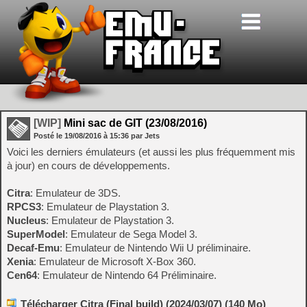
[WIP]
Mini sac de GIT (23/08/2016)
Posté le
19/08/2016
à
15:36
par Jets
Voici les derniers émulateurs (et aussi les plus fréquemment mis
à jour) en cours de développements.
Citra
: Emulateur de 3DS.
RPCS3
: Emulateur de Playstation 3.
Nucleus
: Emulateur de Playstation 3.
SuperModel
: Emulateur de Sega Model 3.
Decaf-Emu
: Emulateur de Nintendo Wii U préliminaire.
Xenia
: Emulateur de Microsoft X-Box 360.
Cen64
: Emulateur de Nintendo 64 Préliminaire.
Télécharger Citra (Final build) (2024/03/07) (140 Mo)