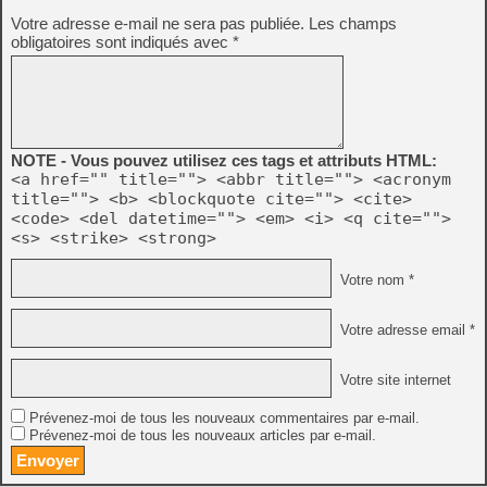
Votre adresse e-mail ne sera pas publiée.
Les champs
obligatoires sont indiqués avec
*
NOTE - Vous pouvez utilisez ces tags et attributs HTML:
<a href="" title=""> <abbr title=""> <acronym
title=""> <b> <blockquote cite=""> <cite>
<code> <del datetime=""> <em> <i> <q cite="">
<s> <strike> <strong>
Votre nom *
Votre adresse email *
Votre site internet
Prévenez-moi de tous les nouveaux commentaires par e-mail.
Prévenez-moi de tous les nouveaux articles par e-mail.