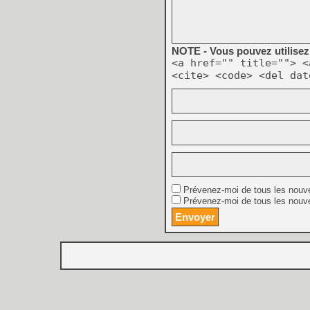
NOTE - Vous pouvez utilisez 
<a href="" title=""> <
<cite> <code> <del dat
Prévenez-moi de tous les nouv
Prévenez-moi de tous les nouve