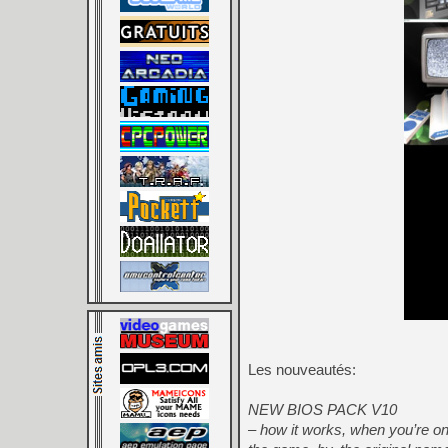
Les nouveautés:
NEW BIOS PACK V10
– how it works, when you’re