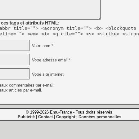
ces tags et attributs HTML:
abbr title=""> <acronym title=""> <b> <blockquote 
etime=""> <em> <i> <q cite=""> <s> <strike> <stron
Votre nom *
Votre adresse email *
Votre site internet
eaux commentaires par e-mail.
aux articles par e-mail.
© 1999-2026 Emu-France - Tous droits réservés.
Publicité
Contact
Copyright
Données personnelles
|
|
|