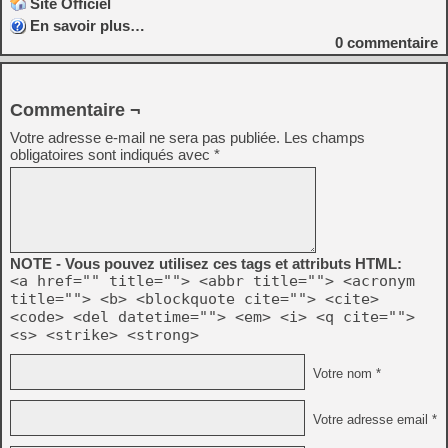
Site Officiel
En savoir plus…
0
commentaire
Commentaire ¬
Votre adresse e-mail ne sera pas publiée.
Les champs
obligatoires sont indiqués avec
*
NOTE - Vous pouvez utilisez ces tags et attributs HTML:
<a href="" title=""> <abbr title=""> <acronym
title=""> <b> <blockquote cite=""> <cite>
<code> <del datetime=""> <em> <i> <q cite="">
<s> <strike> <strong>
Votre nom *
Votre adresse email *