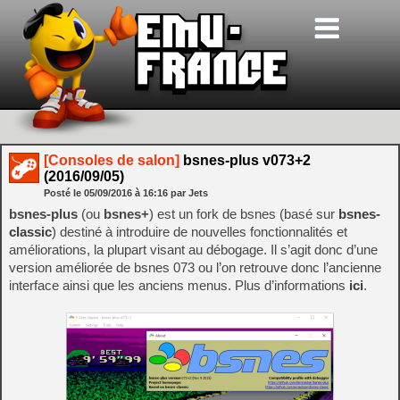
[Consoles de salon]
bsnes-plus v073+2
(2016/09/05)
Posté le
05/09/2016
à
16:16
par Jets
bsnes-plus
(ou
bsnes+
) est un fork de bsnes (basé sur
bsnes-
classic
) destiné à introduire de nouvelles fonctionnalités et
améliorations, la plupart visant au débogage. Il s’agit donc d’une
version améliorée de bsnes 073 ou l’on retrouve donc l’ancienne
interface ainsi que les anciens menus. Plus d’informations
ici
.