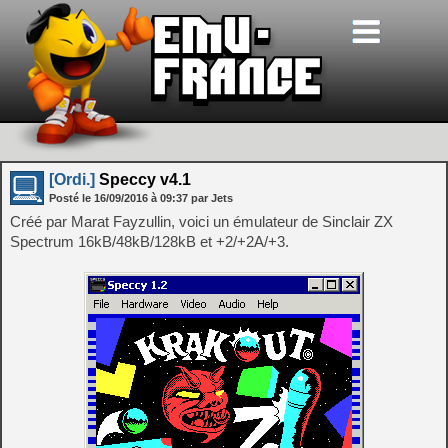
[Ordi.]
Speccy v4.1
Posté le
16/09/2016
à
09:37
par Jets
Créé par Marat Fayzullin, voici un émulateur de Sinclair ZX
Spectrum 16kB/48kB/128kB et +2/+2A/+3.