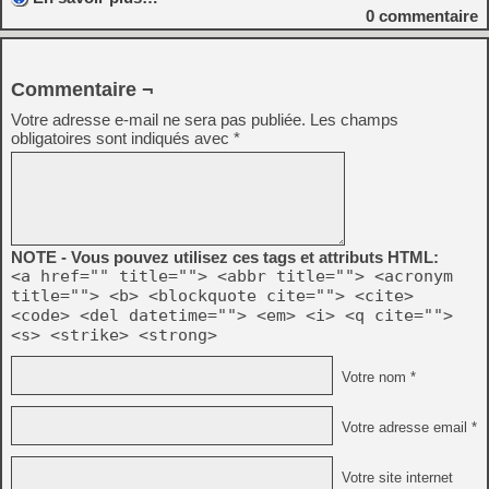
0
commentaire
Commentaire ¬
Votre adresse e-mail ne sera pas publiée.
Les champs
obligatoires sont indiqués avec
*
NOTE - Vous pouvez utilisez ces tags et attributs HTML:
<a href="" title=""> <abbr title=""> <acronym
title=""> <b> <blockquote cite=""> <cite>
<code> <del datetime=""> <em> <i> <q cite="">
<s> <strike> <strong>
Votre nom *
Votre adresse email *
Votre site internet