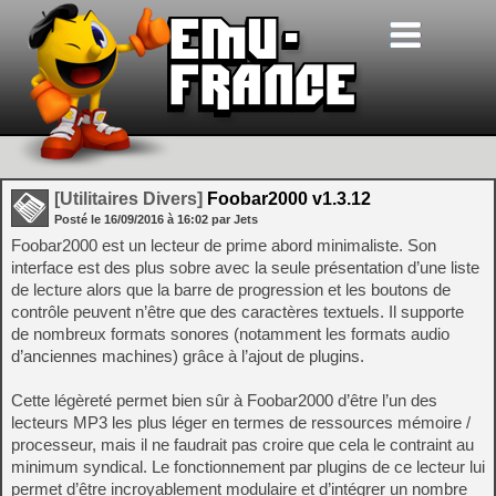
[Utilitaires Divers]
Foobar2000 v1.3.12
Posté le
16/09/2016
à
16:02
par Jets
Foobar2000 est un lecteur de prime abord minimaliste. Son
interface est des plus sobre avec la seule présentation d’une liste
de lecture alors que la barre de progression et les boutons de
contrôle peuvent n’être que des caractères textuels. Il supporte
de nombreux formats sonores (notamment les formats audio
d’anciennes machines) grâce à l’ajout de plugins.
Cette légèreté permet bien sûr à Foobar2000 d’être l’un des
lecteurs MP3 les plus léger en termes de ressources mémoire /
processeur, mais il ne faudrait pas croire que cela le contraint au
minimum syndical. Le fonctionnement par plugins de ce lecteur lui
permet d’être incroyablement modulaire et d’intégrer un nombre