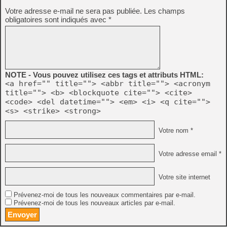
Votre adresse e-mail ne sera pas publiée.
Les champs
obligatoires sont indiqués avec
*
NOTE - Vous pouvez utilisez ces tags et attributs HTML:
<a href="" title=""> <abbr title=""> <acronym
title=""> <b> <blockquote cite=""> <cite>
<code> <del datetime=""> <em> <i> <q cite="">
<s> <strike> <strong>
Votre nom *
Votre adresse email *
Votre site internet
Prévenez-moi de tous les nouveaux commentaires par e-mail.
Prévenez-moi de tous les nouveaux articles par e-mail.