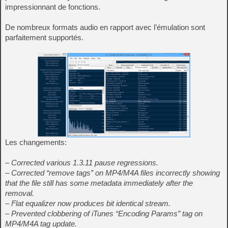
impressionnant de fonctions.
De nombreux formats audio en rapport avec l’émulation sont
parfaitement supportés.
Les changements:
– Corrected various 1.3.11 pause regressions.
– Corrected “remove tags” on MP4/M4A files incorrectly showing
that the file still has some metadata immediately after the
removal.
– Flat equalizer now produces bit identical stream.
– Prevented clobbering of iTunes “Encoding Params” tag on
MP4/M4A tag update.