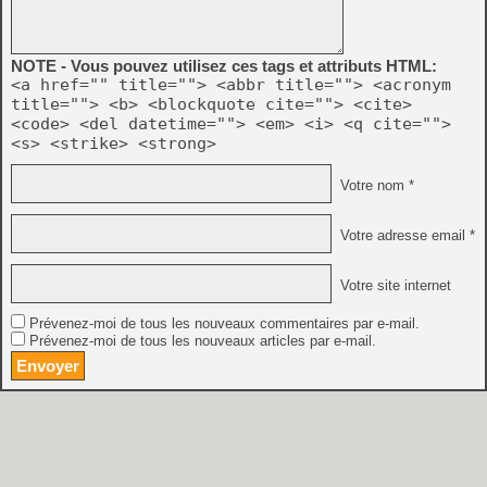
NOTE - Vous pouvez utilisez ces tags et attributs HTML:
<a href="" title=""> <abbr title=""> <acronym
title=""> <b> <blockquote cite=""> <cite>
<code> <del datetime=""> <em> <i> <q cite="">
<s> <strike> <strong>
Votre nom *
Votre adresse email *
Votre site internet
Prévenez-moi de tous les nouveaux commentaires par e-mail.
Prévenez-moi de tous les nouveaux articles par e-mail.