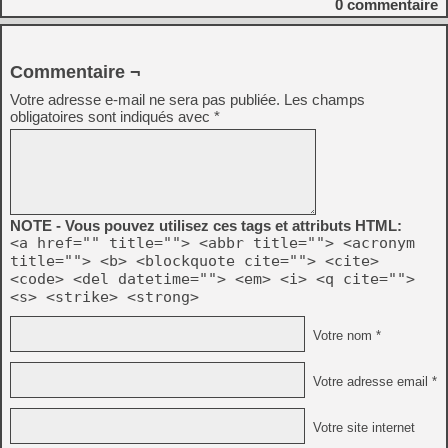
0
commentaire
Commentaire ¬
Votre adresse e-mail ne sera pas publiée.
Les champs
obligatoires sont indiqués avec
*
NOTE - Vous pouvez utilisez ces tags et attributs HTML:
<a href="" title=""> <abbr title=""> <acronym
title=""> <b> <blockquote cite=""> <cite>
<code> <del datetime=""> <em> <i> <q cite="">
<s> <strike> <strong>
Votre nom *
Votre adresse email *
Votre site internet