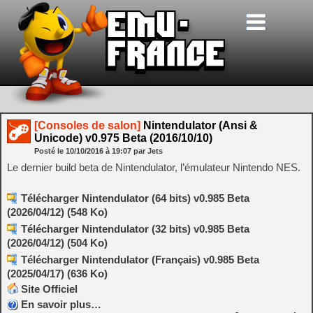
[Consoles de salon]
Nintendulator (Ansi &
Unicode) v0.975 Beta (2016/10/10)
Posté le
10/10/2016
à
19:07
par Jets
Le dernier build beta de Nintendulator, l’émulateur Nintendo NES.
Télécharger Nintendulator (64 bits) v0.985 Beta
(2026/04/12) (548 Ko)
Télécharger Nintendulator (32 bits) v0.985 Beta
(2026/04/12) (504 Ko)
Télécharger Nintendulator (Français) v0.985 Beta
(2025/04/17) (636 Ko)
Site Officiel
En savoir plus…