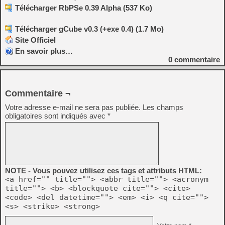
Télécharger RbPSe 0.39 Alpha (537 Ko)
Télécharger gCube v0.3 (+exe 0.4) (1.7 Mo)
Site Officiel
En savoir plus…
0
commentaire
Commentaire ¬
Votre adresse e-mail ne sera pas publiée.
Les champs
obligatoires sont indiqués avec
*
NOTE - Vous pouvez utilisez ces tags et attributs HTML:
<a href="" title=""> <abbr title=""> <acronym
title=""> <b> <blockquote cite=""> <cite>
<code> <del datetime=""> <em> <i> <q cite="">
<s> <strike> <strong>