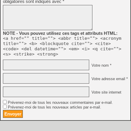
obligatoires sont indiqués avec
*
NOTE - Vous pouvez utilisez ces tags et attributs HTML:
<a href="" title=""> <abbr title=""> <acronym
title=""> <b> <blockquote cite=""> <cite>
<code> <del datetime=""> <em> <i> <q cite="">
<s> <strike> <strong>
Votre nom *
Votre adresse email *
Votre site internet
Prévenez-moi de tous les nouveaux commentaires par e-mail.
Prévenez-moi de tous les nouveaux articles par e-mail.