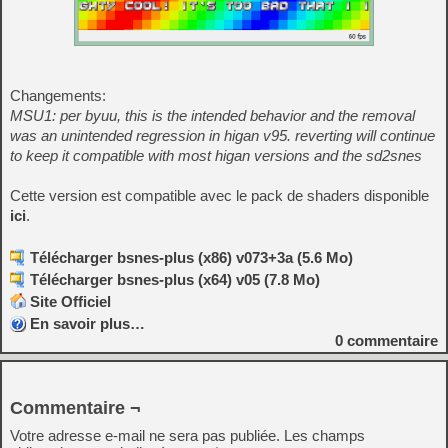
Changements:
MSU1: per byuu, this is the intended behavior and the removal
was an unintended regression in higan v95. reverting will continue
to keep it compatible with most higan versions and the sd2snes
Cette version est compatible avec le pack de shaders disponible
ici
.
Télécharger bsnes-plus (x86) v073+3a (5.6 Mo)
Télécharger bsnes-plus (x64) v05 (7.8 Mo)
Site Officiel
En savoir plus…
0
commentaire
Commentaire ¬
Votre adresse e-mail ne sera pas publiée.
Les champs