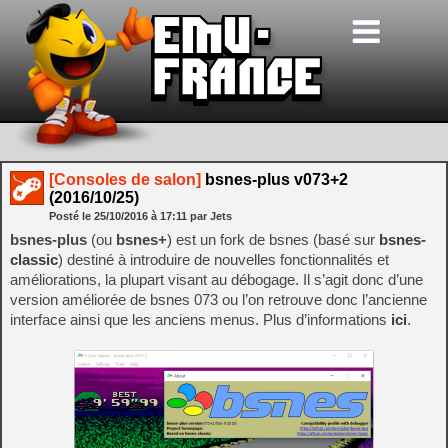
[Consoles de salon]
bsnes-plus v073+2
(2016/10/25)
Posté le
25/10/2016
à
17:11
par Jets
bsnes-plus
(ou
bsnes+
) est un fork de bsnes (basé sur
bsnes-
classic
) destiné à introduire de nouvelles fonctionnalités et
améliorations, la plupart visant au débogage. Il s’agit donc d’une
version améliorée de bsnes 073 ou l’on retrouve donc l’ancienne
interface ainsi que les anciens menus. Plus d’informations
ici
.