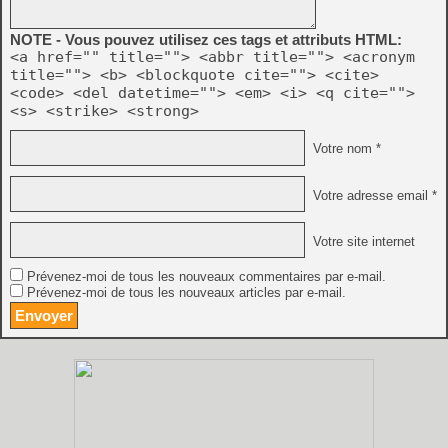
NOTE - Vous pouvez utilisez ces tags et attributs HTML:
<a href="" title=""> <abbr title=""> <acronym
title=""> <b> <blockquote cite=""> <cite>
<code> <del datetime=""> <em> <i> <q cite="">
<s> <strike> <strong>
Votre nom *
Votre adresse email *
Votre site internet
Prévenez-moi de tous les nouveaux commentaires par e-mail.
Prévenez-moi de tous les nouveaux articles par e-mail.