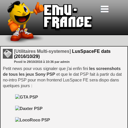
[Utilitaires Multi-systemes]
LusSpaceFE dats
(2016/10/29)
Posté le
29/10/2016
à
10:36
par admin
Petit news pour vous signaler que j’ai enfin fini
les screenshots
de tous les jeux Sony PSP
et que le dat PSP fait à partir du dat
no-intro PSP pour mon frontend LusSpace FE sera dispo dans
quelques jours :