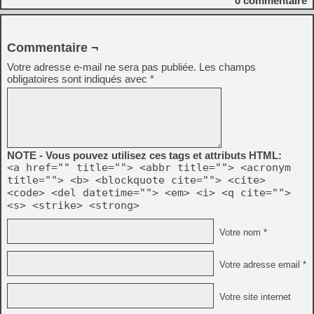
0
commentaire
Commentaire ¬
Votre adresse e-mail ne sera pas publiée.
Les champs
obligatoires sont indiqués avec
*
NOTE - Vous pouvez utilisez ces tags et attributs HTML:
<a href="" title=""> <abbr title=""> <acronym
title=""> <b> <blockquote cite=""> <cite>
<code> <del datetime=""> <em> <i> <q cite="">
<s> <strike> <strong>
Votre nom *
Votre adresse email *
Votre site internet