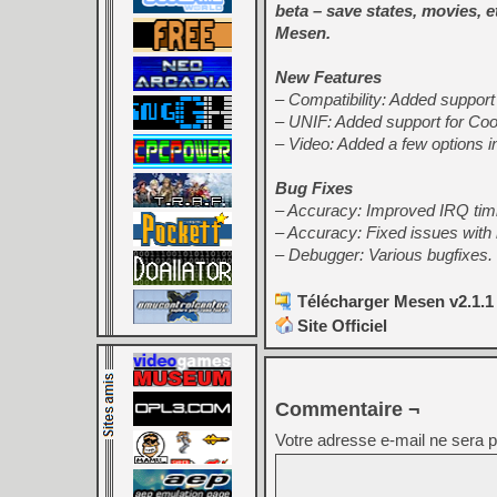
beta – save states, movies, e
Mesen.
New Features
– Compatibility: Added support
– UNIF: Added support for Co
– Video: Added a few options i
Bug Fixes
– Accuracy: Improved IRQ timin
– Accuracy: Fixed issues wit
– Debugger: Various bugfixes.
Télécharger Mesen v2.1.1
Site Officiel
Commentaire ¬
Votre adresse e-mail ne sera p