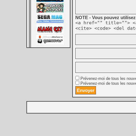
NOTE - Vous pouvez utilisez 
<a href="" title=""> <
<cite> <code> <del dat
Prévenez-moi de tous les nouv
Prévenez-moi de tous les nouve