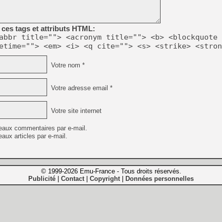
ces tags et attributs HTML:
abbr title=""> <acronym title=""> <b> <blockquote 
etime=""> <em> <i> <q cite=""> <s> <strike> <stron
Votre nom *
Votre adresse email *
Votre site internet
eaux commentaires par e-mail.
aux articles par e-mail.
© 1999-2026 Emu-France - Tous droits réservés.
Publicité
Contact
Copyright
Données personnelles
|
|
|