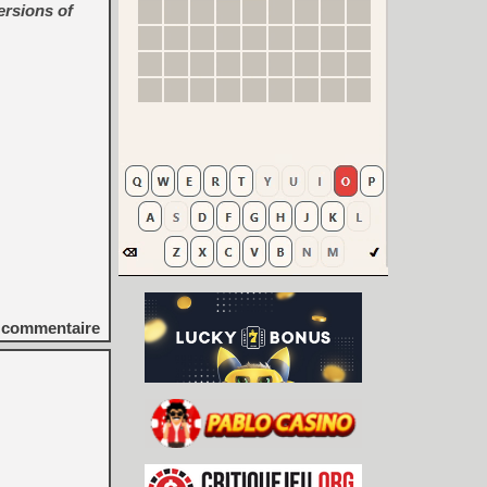
ersions of
commentaire