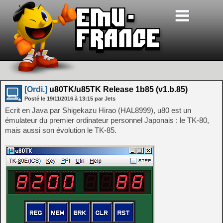
[Ordi.]
u80TK/u85TK Release 1b85 (v1.b.85)
Posté le
19/11/2016
à
13:15
par Jets
Ecrit en Java par Shigekazu Hirao (HAL8999), u80 est un
émulateur du premier ordinateur personnel Japonais : le TK-80,
mais aussi son évolution le TK-85.