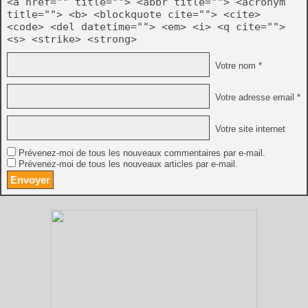
<a href="" title=""> <abbr title=""> <acronym
title=""> <b> <blockquote cite=""> <cite>
<code> <del datetime=""> <em> <i> <q cite="">
<s> <strike> <strong>
Votre nom *
Votre adresse email *
Votre site internet
Prévenez-moi de tous les nouveaux commentaires par e-mail.
Prévenez-moi de tous les nouveaux articles par e-mail.