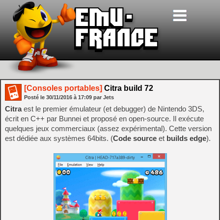
[Consoles portables]
Citra build 72
Posté le
30/11/2016
à
17:09
par Jets
Citra
est le premier émulateur (et debugger) de Nintendo 3DS,
écrit en C++ par Bunnei et proposé en open-source. Il exécute
quelques jeux commerciaux (assez expérimental). Cette version
est dédiée aux systèmes 64bits. (
Code source
et
builds edge
).