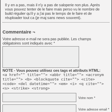
Il y en a pas, mais il n’y a pas de saloperie non plus. Après
vous pouvez tenter de le faire mais perso vu le nombre de
build régulier qu’il y a j’ai pas le temps de le faire et de
réuploader tout ca (je maj sans news souvent).
Commentaire ¬
Votre adresse e-mail ne sera pas publiée.
Les champs
obligatoires sont indiqués avec
*
NOTE - Vous pouvez utilisez ces tags et attributs HTML:
<a href="" title=""> <abbr title=""> <acronym
title=""> <b> <blockquote cite=""> <cite>
<code> <del datetime=""> <em> <i> <q cite="">
<s> <strike> <strong>
Votre nom *
Votre adresse email *