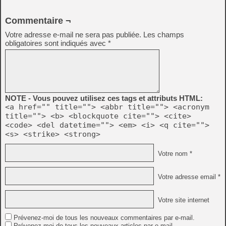
Commentaire ¬
Votre adresse e-mail ne sera pas publiée.
Les champs
obligatoires sont indiqués avec
*
NOTE - Vous pouvez utilisez ces tags et attributs HTML:
<a href="" title=""> <abbr title=""> <acronym
title=""> <b> <blockquote cite=""> <cite>
<code> <del datetime=""> <em> <i> <q cite="">
<s> <strike> <strong>
Votre nom *
Votre adresse email *
Votre site internet
Prévenez-moi de tous les nouveaux commentaires par e-mail.