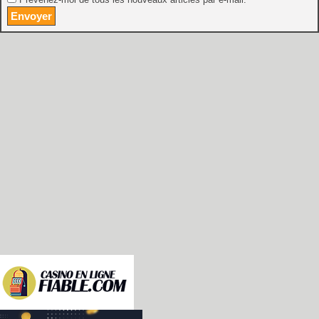
Prévenez-moi de tous les nouveaux articles par e-mail.