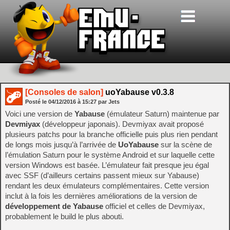
[Consoles de salon]
uoYabause v0.3.8
Posté le
04/12/2016
à
15:27
par Jets
Voici une version de
Yabause
(émulateur Saturn) maintenue par
Devmiyax
(développeur japonais). Devmiyax avait proposé
plusieurs patchs pour la branche officielle puis plus rien pendant
de longs mois jusqu’à l’arrivée de
UoYabause
sur la scène de
l’émulation Saturn pour le système Android et sur laquelle cette
version Windows est basée. L’émulateur fait presque jeu égal
avec SSF (d’ailleurs certains passent mieux sur Yabause)
rendant les deux émulateurs complémentaires. Cette version
inclut à la fois les dernières améliorations de la version de
développement de Yabause
officiel et celles de Devmiyax,
probablement le build le plus abouti.