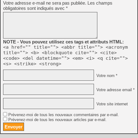
Votre adresse e-mail ne sera pas publiée.
Les champs
obligatoires sont indiqués avec
*
NOTE - Vous pouvez utilisez ces tags et attributs HTML:
<a href="" title=""> <abbr title=""> <acronym
title=""> <b> <blockquote cite=""> <cite>
<code> <del datetime=""> <em> <i> <q cite="">
<s> <strike> <strong>
Votre nom *
Votre adresse email *
Votre site internet
Prévenez-moi de tous les nouveaux commentaires par e-mail.
Prévenez-moi de tous les nouveaux articles par e-mail.