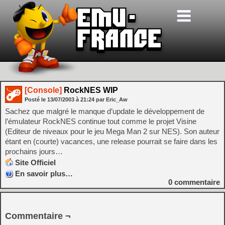
[Console]
RockNES WIP
Posté le
13/07/2003
à
21:24
par Eric_Aw
Sachez que malgré le manque d’update le développement de
l’émulateur RockNES continue tout comme le projet Visine
(Editeur de niveaux pour le jeu Mega Man 2 sur NES). Son auteur
étant en (courte) vacances, une release pourrait se faire dans les
prochains jours…
Site Officiel
En savoir plus…
0
commentaire
Commentaire ¬