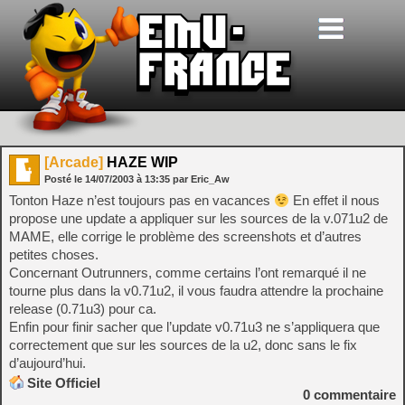
[Arcade]
HAZE WIP
Posté le
14/07/2003
à
13:35
par Eric_Aw
Tonton Haze n’est toujours pas en vacances
En effet il nous
propose une update a appliquer sur les sources de la v.071u2 de
MAME, elle corrige le problème des screenshots et d’autres
petites choses.
Concernant Outrunners, comme certains l’ont remarqué il ne
tourne plus dans la v0.71u2, il vous faudra attendre la prochaine
release (0.71u3) pour ca.
Enfin pour finir sacher que l’update v0.71u3 ne s’appliquera que
correctement que sur les sources de la u2, donc sans le fix
d’aujourd’hui.
Site Officiel
0
commentaire