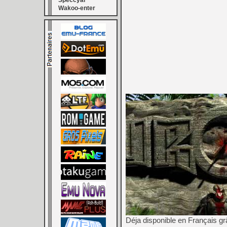
Speccyal
Wakoo-enter
Déja disponible en Français g