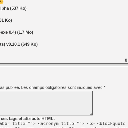
lpha (537 Ko)
101 Ko)
exe 0.4) (1.7 Mo)
ts) v0.10.1 (649 Ko)
0
as publiée.
Les champs obligatoires sont indiqués avec
*
ces tags et attributs HTML:
abbr title=""> <acronym title=""> <b> <blockquote 