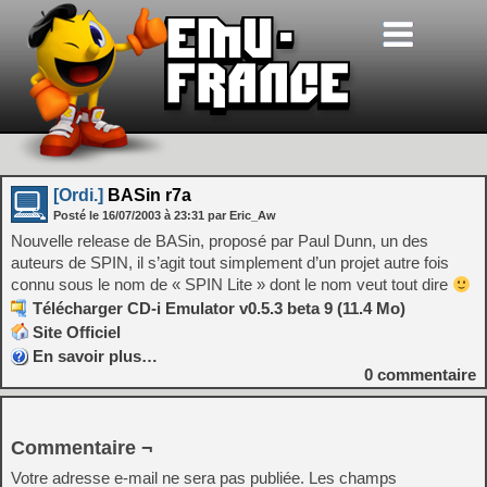
[Ordi.]
BASin r7a
Posté le
16/07/2003
à
23:31
par Eric_Aw
Nouvelle release de BASin, proposé par Paul Dunn, un des
auteurs de SPIN, il s’agit tout simplement d’un projet autre fois
connu sous le nom de « SPIN Lite » dont le nom veut tout dire
Télécharger CD-i Emulator v0.5.3 beta 9 (11.4 Mo)
Site Officiel
En savoir plus…
0
commentaire
Commentaire ¬
Votre adresse e-mail ne sera pas publiée.
Les champs