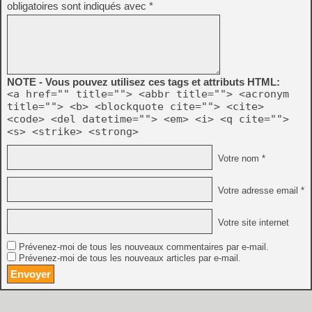
obligatoires sont indiqués avec
*
NOTE - Vous pouvez utilisez ces tags et attributs HTML:
<a href="" title=""> <abbr title=""> <acronym
title=""> <b> <blockquote cite=""> <cite>
<code> <del datetime=""> <em> <i> <q cite="">
<s> <strike> <strong>
Votre nom *
Votre adresse email *
Votre site internet
Prévenez-moi de tous les nouveaux commentaires par e-mail.
Prévenez-moi de tous les nouveaux articles par e-mail.