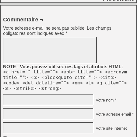
Commentaire ¬
Votre adresse e-mail ne sera pas publiée.
Les champs
obligatoires sont indiqués avec
*
NOTE - Vous pouvez utilisez ces tags et attributs HTML:
<a href="" title=""> <abbr title=""> <acronym
title=""> <b> <blockquote cite=""> <cite>
<code> <del datetime=""> <em> <i> <q cite="">
<s> <strike> <strong>
Votre nom *
Votre adresse email *
Votre site internet