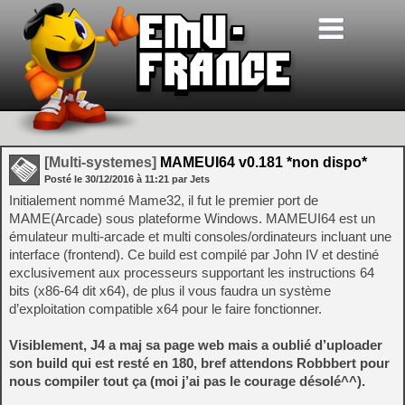
[Multi-systemes]
MAMEUI64 v0.181 *non dispo*
Posté le
30/12/2016
à
11:21
par Jets
Initialement nommé Mame32, il fut le premier port de
MAME(Arcade) sous plateforme Windows. MAMEUI64 est un
émulateur multi-arcade et multi consoles/ordinateurs incluant une
interface (frontend). Ce build est compilé par John IV et destiné
exclusivement aux processeurs supportant les instructions 64
bits (x86-64 dit x64), de plus il vous faudra un système
d’exploitation compatible x64 pour le faire fonctionner.
Visiblement, J4 a maj sa page web mais a oublié d’uploader
son build qui est resté en 180, bref attendons Robbbert pour
nous compiler tout ça (moi j’ai pas le courage désolé^^).