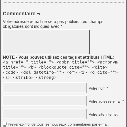
Commentaire ¬
Votre adresse e-mail ne sera pas publiée.
Les champs
obligatoires sont indiqués avec
*
NOTE - Vous pouvez utilisez ces tags et attributs HTML:
<a href="" title=""> <abbr title=""> <acronym
title=""> <b> <blockquote cite=""> <cite>
<code> <del datetime=""> <em> <i> <q cite="">
<s> <strike> <strong>
Votre nom *
Votre adresse email *
Votre site internet
Prévenez-moi de tous les nouveaux commentaires par e-mail.