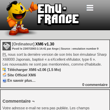
[Ordinateur]
XM6 v1.30
Posté le
23/07/2003
à
14:41
par Ange
| Source :
emulation number 9
PI.
nous sort la dernière version de son très bon émulateur Sharp
X68000 Japonais, baptisé « a eXcellent eMulator, type 6 ».
Les nouveautés ne sont pas mentionnées, comme d’habitude.
Télécharger XM6 v2.06 (1.5 Mo)
Site Officiel XM6
En savoir plus…
0
commentaire
Commentaire ¬
Votre adresse e-mail ne sera pas publiée.
Les champs