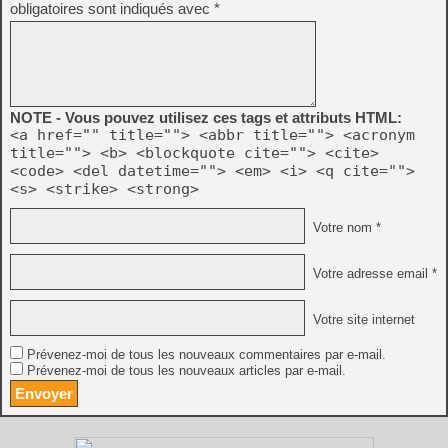
obligatoires sont indiqués avec
*
NOTE - Vous pouvez utilisez ces tags et attributs HTML:
<a href="" title=""> <abbr title=""> <acronym
title=""> <b> <blockquote cite=""> <cite>
<code> <del datetime=""> <em> <i> <q cite="">
<s> <strike> <strong>
Votre nom *
Votre adresse email *
Votre site internet
Prévenez-moi de tous les nouveaux commentaires par e-mail.
Prévenez-moi de tous les nouveaux articles par e-mail.