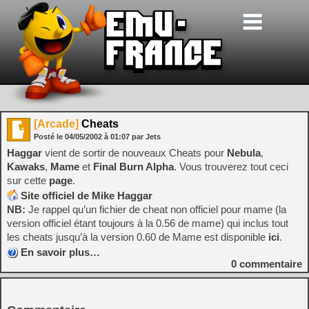
[Arcade]
Cheats
Posté le
04/05/2002
à
01:07
par Jets
Haggar
vient de sortir de nouveaux Cheats pour
Nebula
,
Kawaks
,
Mame
et
Final Burn Alpha
. Vous trouverez tout ceci
sur cette
page
.
Site officiel de Mike Haggar
NB:
Je rappel qu’un fichier de cheat non officiel pour mame (la
version officiel étant toujours à la 0.56 de mame) qui inclus tout
les cheats jusqu’à la version 0.60 de Mame est disponible
ici
.
En savoir plus…
0
commentaire