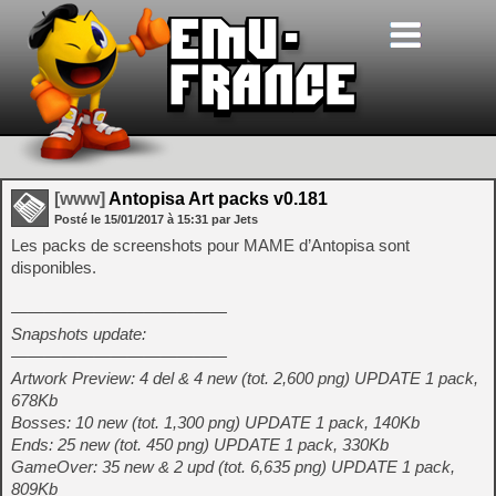
[www]
Antopisa Art packs v0.181
Posté le
15/01/2017
à
15:31
par Jets
Les packs de screenshots pour MAME d’Antopisa sont
disponibles.
—————————————
Snapshots update:
—————————————
Artwork Preview: 4 del & 4 new (tot. 2,600 png) UPDATE 1 pack,
678Kb
Bosses: 10 new (tot. 1,300 png) UPDATE 1 pack, 140Kb
Ends: 25 new (tot. 450 png) UPDATE 1 pack, 330Kb
GameOver: 35 new & 2 upd (tot. 6,635 png) UPDATE 1 pack,
809Kb