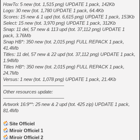
HowTo: 5 new (tot. 1,515 png) UPDATE 1 pack, 142Kb
Logo: 30 new (tot. 1,780 UPDATE 1 pack, 64.4Kb
Scores: 15 new & 1 upd (tot. 6,615 png) UPDATE 1 pack, 153Kb
Select: 15 new (tot. 3,970 png) UPDATE 1 pack, 312Kb
Snap: 11 del, 57 new & 113 upd (tot. 37,112 png) UPDATE 1
pack, 3.76Mb
Snap HB*: 350 new (tot. 2,015 png) FULL REPACK 1 pack,
41.4Mb
Titles: 11 del, 57 new & 22 upd (tot. 37,112 png) UPDATE 1 pack,
1.94Mb
Titles HB*: 350 new (tot. 2,015 png) FULL REPACK 1 pack,
24.7Mb
Versus: 1 new (tot. 1,078 png) UPDATE 1 pack, 21.4Kb
—————————————
Other resources update:
—————————————
Artwork 16:9**: 25 new & 2 upd (tot. 425 zip) UPDATE 1 pack,
81.4Mb
Site Officiel
Miroir Officiel 1
Miroir Officiel 2