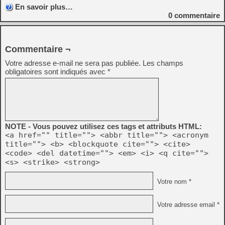
En savoir plus…
0
commentaire
Commentaire ¬
Votre adresse e-mail ne sera pas publiée.
Les champs
obligatoires sont indiqués avec
*
NOTE - Vous pouvez utilisez ces tags et attributs HTML:
<a href="" title=""> <abbr title=""> <acronym
title=""> <b> <blockquote cite=""> <cite>
<code> <del datetime=""> <em> <i> <q cite="">
<s> <strike> <strong>
Votre nom *
Votre adresse email *