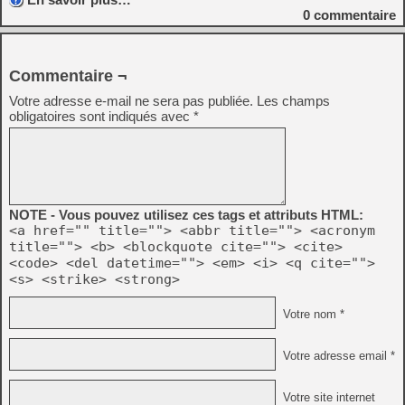
0
commentaire
Commentaire ¬
Votre adresse e-mail ne sera pas publiée.
Les champs
obligatoires sont indiqués avec
*
NOTE - Vous pouvez utilisez ces tags et attributs HTML:
<a href="" title=""> <abbr title=""> <acronym
title=""> <b> <blockquote cite=""> <cite>
<code> <del datetime=""> <em> <i> <q cite="">
<s> <strike> <strong>
Votre nom *
Votre adresse email *
Votre site internet