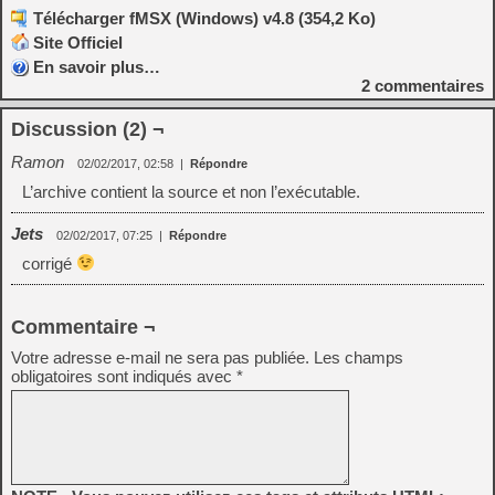
Télécharger fMSX (Windows) v4.8 (354,2 Ko)
Site Officiel
En savoir plus…
2
commentaires
Discussion (2) ¬
Ramon
02/02/2017, 02:58
|
Répondre
L’archive contient la source et non l’exécutable.
Jets
02/02/2017, 07:25
|
Répondre
corrigé
Commentaire ¬
Votre adresse e-mail ne sera pas publiée.
Les champs
obligatoires sont indiqués avec
*