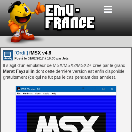
[Ordi.]
fMSX v4.8
Posté le
01/02/2017
à
16:30
par Jets
Il s’agit d’un émulateur de MSX/MSX2/MSX2+ créé par le grand
Marat Fayzullin
dont cette dernière version est enfin disponible
gratuitement (ce qui ne fut pas le cas pendant des années).