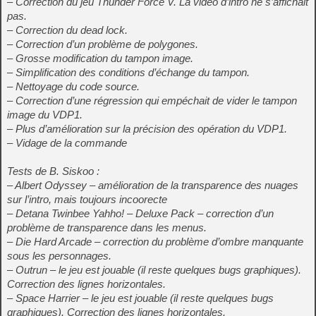
– Correction du jeu Thunder Force V. La vidéo d’intro ne s’affichait
pas.
– Correction du dead lock.
– Correction d’un problème de polygones.
– Grosse modification du tampon image.
– Simplification des conditions d’échange du tampon.
– Nettoyage du code source.
– Correction d’une régression qui empéchait de vider le tampon
image du VDP1.
– Plus d’amélioration sur la précision des opération du VDP1.
– Vidage de la commande
Tests de B. Siskoo :
– Albert Odyssey – amélioration de la transparence des nuages
sur l’intro, mais toujours incoorecte
– Detana Twinbee Yahho! – Deluxe Pack – correction d’un
problème de transparence dans les menus.
– Die Hard Arcade – correction du problème d’ombre manquante
sous les personnages.
– Outrun – le jeu est jouable (il reste quelques bugs graphiques).
Correction des lignes horizontales.
– Space Harrier – le jeu est jouable (il reste quelques bugs
graphiques). Correction des lignes horizontales.