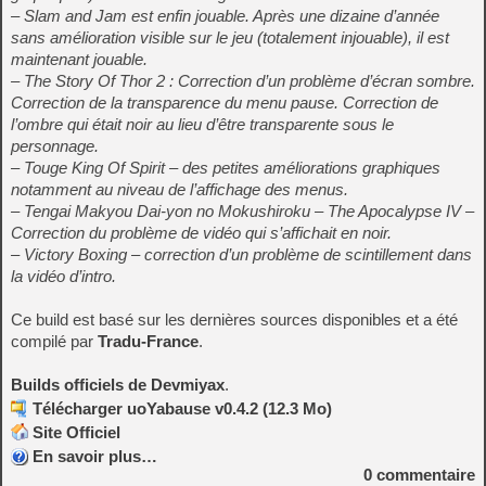
– Slam and Jam est enfin jouable. Après une dizaine d’année
sans amélioration visible sur le jeu (totalement injouable), il est
maintenant jouable.
– The Story Of Thor 2 : Correction d’un problème d’écran sombre.
Correction de la transparence du menu pause. Correction de
l’ombre qui était noir au lieu d’être transparente sous le
personnage.
– Touge King Of Spirit – des petites améliorations graphiques
notamment au niveau de l’affichage des menus.
– Tengai Makyou Dai-yon no Mokushiroku – The Apocalypse IV –
Correction du problème de vidéo qui s’affichait en noir.
– Victory Boxing – correction d’un problème de scintillement dans
la vidéo d’intro.
Ce build est basé sur les dernières sources disponibles et a été
compilé par
Tradu-France
.
Builds officiels de Devmiyax
.
Télécharger uoYabause v0.4.2 (12.3 Mo)
Site Officiel
En savoir plus…
0
commentaire