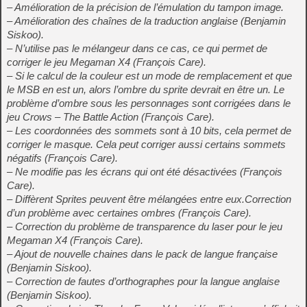
– Amélioration de la précision de l’émulation du tampon image.
– Amélioration des chaînes de la traduction anglaise (Benjamin
Siskoo).
– N’utilise pas le mélangeur dans ce cas, ce qui permet de
corriger le jeu Megaman X4 (François Care).
– Si le calcul de la couleur est un mode de remplacement et que
le MSB en est un, alors l’ombre du sprite devrait en être un. Le
problème d’ombre sous les personnages sont corrigées dans le
jeu Crows – The Battle Action (François Care).
– Les coordonnées des sommets sont à 10 bits, cela permet de
corriger le masque. Cela peut corriger aussi certains sommets
négatifs (François Care).
– Ne modifie pas les écrans qui ont été désactivées (François
Care).
– Diffèrent Sprites peuvent être mélangées entre eux.Correction
d’un problème avec certaines ombres (François Care).
– Correction du problème de transparence du laser pour le jeu
Megaman X4 (François Care).
– Ajout de nouvelle chaines dans le pack de langue française
(Benjamin Siskoo).
– Correction de fautes d’orthographes pour la langue anglaise
(Benjamin Siskoo).