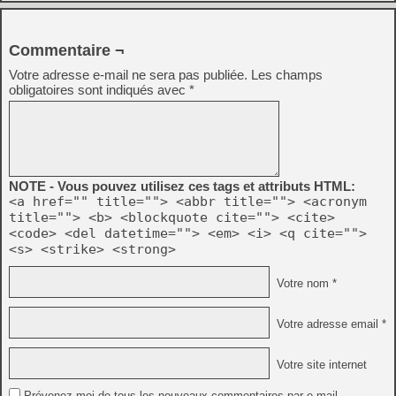
Commentaire ¬
Votre adresse e-mail ne sera pas publiée.
Les champs
obligatoires sont indiqués avec
*
NOTE - Vous pouvez utilisez ces tags et attributs HTML:
<a href="" title=""> <abbr title=""> <acronym
title=""> <b> <blockquote cite=""> <cite>
<code> <del datetime=""> <em> <i> <q cite="">
<s> <strike> <strong>
Votre nom *
Votre adresse email *
Votre site internet