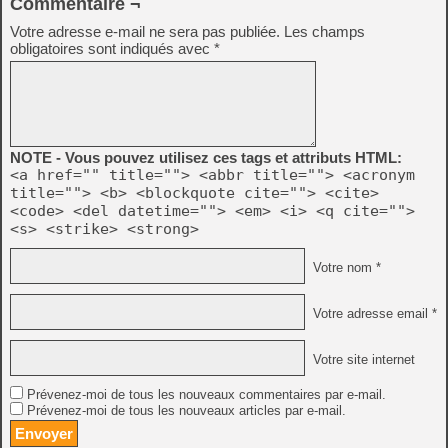
Commentaire ¬
Votre adresse e-mail ne sera pas publiée.
Les champs
obligatoires sont indiqués avec
*
NOTE - Vous pouvez utilisez ces tags et attributs HTML:
<a href="" title=""> <abbr title=""> <acronym
title=""> <b> <blockquote cite=""> <cite>
<code> <del datetime=""> <em> <i> <q cite="">
<s> <strike> <strong>
Votre nom *
Votre adresse email *
Votre site internet
Prévenez-moi de tous les nouveaux commentaires par e-mail.
Prévenez-moi de tous les nouveaux articles par e-mail.