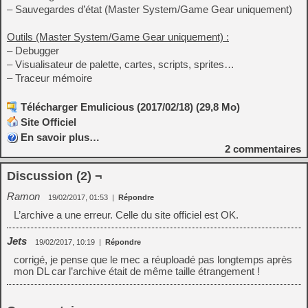
– Sauvegardes d’état (Master System/Game Gear uniquement)
Outils (Master System/Game Gear uniquement) :
– Debugger
– Visualisateur de palette, cartes, scripts, sprites…
– Traceur mémoire
Télécharger Emulicious (2017/02/18) (29,8 Mo)
Site Officiel
En savoir plus…
2
commentaires
Discussion (2) ¬
Ramon
19/02/2017, 01:53
|
Répondre
L’archive a une erreur. Celle du site officiel est OK.
Jets
19/02/2017, 10:19
|
Répondre
corrigé, je pense que le mec a réuploadé pas longtemps après
mon DL car l’archive était de même taille étrangement !