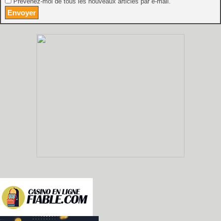
Prévenez-moi de tous les nouveaux articles par e-mail.