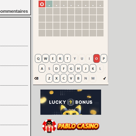
ommentaires