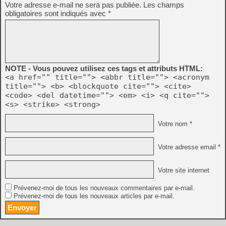
Votre adresse e-mail ne sera pas publiée.
Les champs
obligatoires sont indiqués avec
*
NOTE - Vous pouvez utilisez ces tags et attributs HTML:
<a href="" title=""> <abbr title=""> <acronym
title=""> <b> <blockquote cite=""> <cite>
<code> <del datetime=""> <em> <i> <q cite="">
<s> <strike> <strong>
Votre nom *
Votre adresse email *
Votre site internet
Prévenez-moi de tous les nouveaux commentaires par e-mail.
Prévenez-moi de tous les nouveaux articles par e-mail.