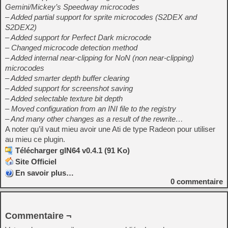
Gemini/Mickey’s Speedway microcodes
– Added partial support for sprite microcodes (S2DEX and
S2DEX2)
– Added support for Perfect Dark microcode
– Changed microcode detection method
– Added internal near-clipping for NoN (non near-clipping)
microcodes
– Added smarter depth buffer clearing
– Added support for screenshot saving
– Added selectable texture bit depth
– Moved configuration from an INI file to the registry
– And many other changes as a result of the rewrite…
A noter qu’il vaut mieu avoir une Ati de type Radeon pour utiliser
au mieu ce plugin.
Télécharger glN64 v0.4.1 (91 Ko)
Site Officiel
En savoir plus…
0
commentaire
Commentaire ¬