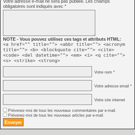
Votre adresse e-mail ne sera pas publiée.
Les champs
obligatoires sont indiqués avec
*
NOTE - Vous pouvez utilisez ces tags et attributs HTML:
<a href="" title=""> <abbr title=""> <acronym
title=""> <b> <blockquote cite=""> <cite>
<code> <del datetime=""> <em> <i> <q cite="">
<s> <strike> <strong>
Votre nom *
Votre adresse email *
Votre site internet
Prévenez-moi de tous les nouveaux commentaires par e-mail.
Prévenez-moi de tous les nouveaux articles par e-mail.