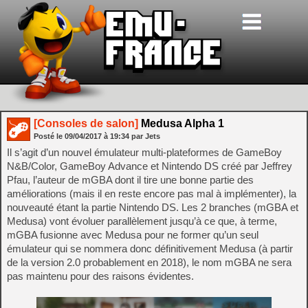
[Consoles de salon]
Medusa Alpha 1
Posté le
09/04/2017
à
19:34
par Jets
Il s’agit d’un nouvel émulateur multi-plateformes de GameBoy
N&B/Color, GameBoy Advance et Nintendo DS créé par Jeffrey
Pfau, l’auteur de mGBA dont il tire une bonne partie des
améliorations (mais il en reste encore pas mal à implémenter), la
nouveauté étant la partie Nintendo DS. Les 2 branches (mGBA et
Medusa) vont évoluer parallèlement jusqu’à ce que, à terme,
mGBA fusionne avec Medusa pour ne former qu’un seul
émulateur qui se nommera donc définitivement Medusa (à partir
de la version 2.0 probablement en 2018), le nom mGBA ne sera
pas maintenu pour des raisons évidentes.