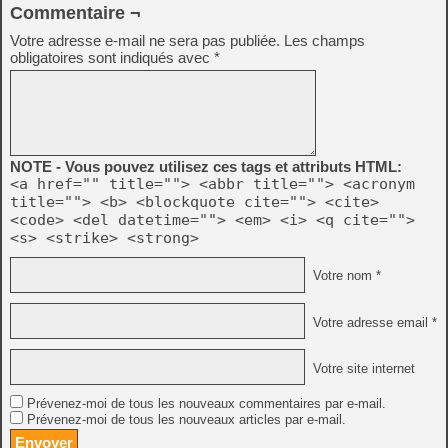
Commentaire ¬
Votre adresse e-mail ne sera pas publiée.
Les champs
obligatoires sont indiqués avec
*
NOTE - Vous pouvez utilisez ces tags et attributs HTML:
<a href="" title=""> <abbr title=""> <acronym
title=""> <b> <blockquote cite=""> <cite>
<code> <del datetime=""> <em> <i> <q cite="">
<s> <strike> <strong>
Votre nom *
Votre adresse email *
Votre site internet
Prévenez-moi de tous les nouveaux commentaires par e-mail.
Prévenez-moi de tous les nouveaux articles par e-mail.